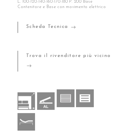
L. 100-120-140-160-170-180 P. 200 Base
Contenitore e Base con movimento elettrico
Scheda Tecnica
Trova il rivenditore più vicino