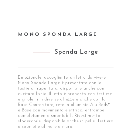
MONO SPONDA LARGE
Sponda Large
Emozionale, accogliente: un letto da vivere.
Mono Sponda Large è presentato con la
testiera trapuntata, disponibile anche con
cucitura liscia. Il letto è proposto con testiere
e giroletti in diverse altezze e anche con la
Base Contenitore, rete in alluminio Alu-Beds®
e Base con movimento elettrico, entrambe
completamente smontabili. Rivestimento
sfoderabile, disponibile anche in pelle. Testiera
disponibile al mq e a muro.