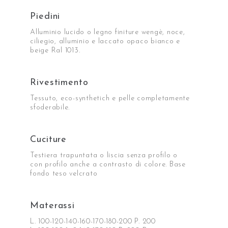
Piedini
Alluminio lucido o legno finiture wengè, noce,
ciliegio, alluminio e laccato opaco bianco e
beige Ral 1013.
Rivestimento
Tessuto, eco-synthetich e pelle completamente
sfoderabile.
Cuciture
Testiera trapuntata o liscia senza profilo o
con profilo anche a contrasto di colore. Base
fondo teso velcrato
Materassi
L. 100-120-140-160-170-180-200 P. 200