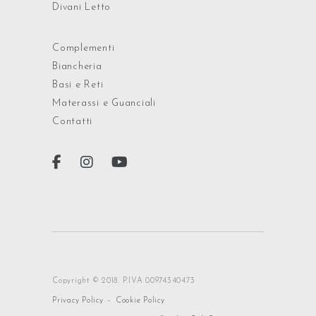
Divani Letto
Complementi
Biancheria
Basi e Reti
Materassi e Guanciali
Contatti
Copyright © 2018. P.IVA 00974340473
-
Privacy Policy
Cookie Policy