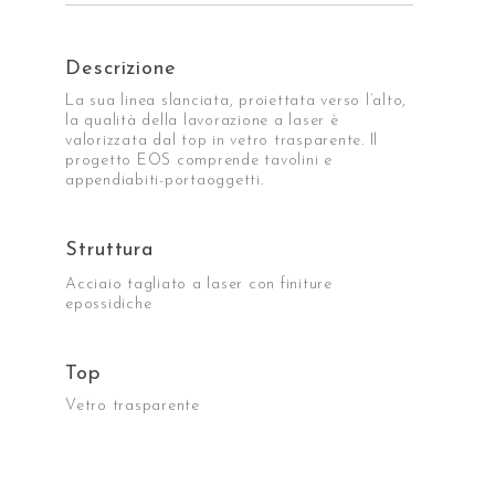
Descrizione
La sua linea slanciata, proiettata verso l’alto,
la qualità della lavorazione a laser è
valorizzata dal top in vetro trasparente. Il
progetto EOS comprende tavolini e
appendiabiti-portaoggetti.
Struttura
Acciaio tagliato a laser con finiture
epossidiche
Top
Vetro trasparente