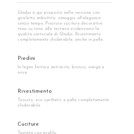
Gladys è qui proposto nella versione con
giroletto imbottito, omaggio all’eleganza
senza tempo. Preziose cuciture decorative
tono su tono alla testiera evidenziano la
qualità sartoriale di Gladys. Rivestimento
completamente sfoderabile, anche in pelle.
Piedini
In legno finitura antracite, bronzo, wengé e
noce.
Rivestimento
Tessuto, eco-synthetic e pelle completamente
sfoderabile.
Cuciture
Testata con profilo.