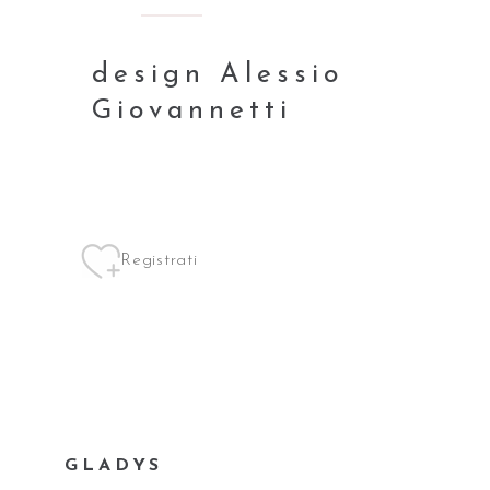
design Alessio
Giovannetti
Registrati
GLADYS