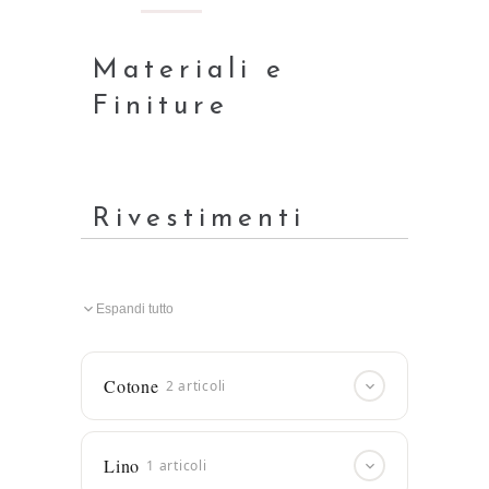
Materiali e
Finiture
Rivestimenti
Espandi tutto
Cotone
2 articoli
ART. 1261
4 colori
Dettagli
Lino
1 articoli